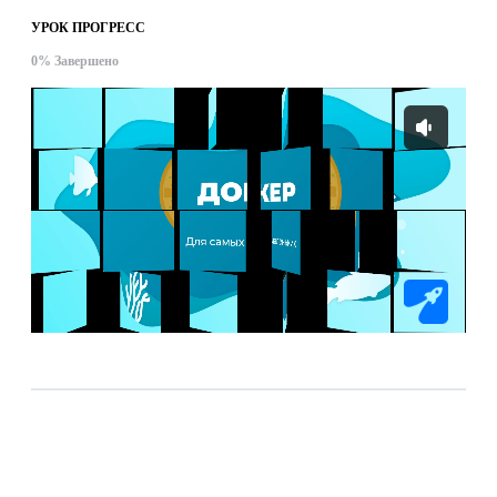
УРОК ПРОГРЕСС
0% Завершено