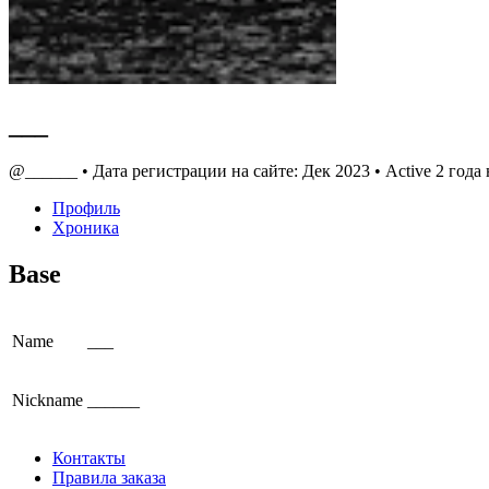
___
@______
•
Дата регистрации на сайте: Дек 2023
•
Active 2 года 
Профиль
Хроника
Base
Name
___
Nickname
______
Контакты
Правила заказа