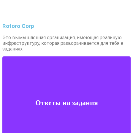
Rotoro Сorp
Это вымышленная организация, имеющая реальную
инфраструктуру, которая разворачивается для тебя в
заданиях
Ответы на задания
Просто кликни