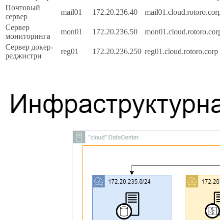
Почтовый
mail01
172.20.236.40
mail01.cloud.rotoro.cor
сервер
Сервер
mon01
172.20.236.50
mon01.cloud.rotoro.cor
мониторинга
Сервер докер-
reg01
172.20.236.250
reg01.cloud.rotoro.corp
реджистри