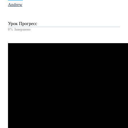
Andrew
Урок Прогресс
0% Завершено