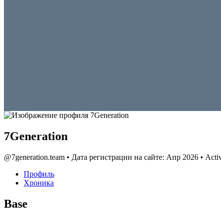
7Generation
@7generation.team
•
Дата регистрации на сайте: Апр 2026
•
Activ
Профиль
Хроника
Base