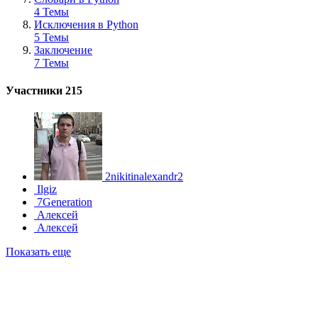
4 Темы
Исключения в Python
5 Темы
Заключение
7 Темы
Участники
215
2nikitinalexandr2
Ilgiz
7Generation
Алексей
Алексей
Показать еще