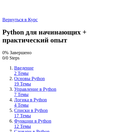
Вернуться в Курс
Python для начинающих +
практический опыт
0% Завершено
0/0 Steps
Введение
2 Темы
Основы Python
19 Темы
Управление в Python
7 Темы
Логика в Python
4 Темы
Списки в Python
17 Темы
Функции в Python
12 Темы
Словари в Python