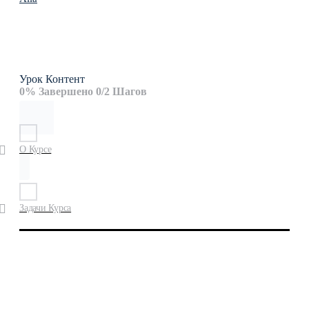
Урок Контент
0% Завершено
0/2 Шагов
О Курсе
Задачи Курса