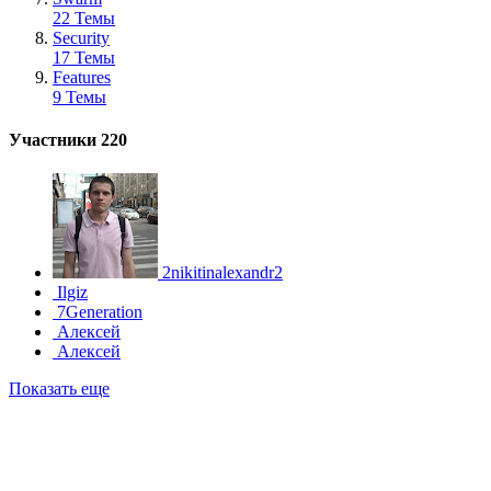
22 Темы
Security
17 Темы
Features
9 Темы
Участники
220
2nikitinalexandr2
Ilgiz
7Generation
Алексей
Алексей
Показать еще