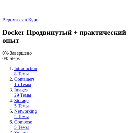
Вернуться в Курс
Docker Продвинутый + практический
опыт
0% Завершено
0/0 Steps
Introduction
8 Темы
Containers
15 Темы
Images
29 Темы
Storage
5 Темы
Networking
5 Темы
Compose
5 Темы
Swarm