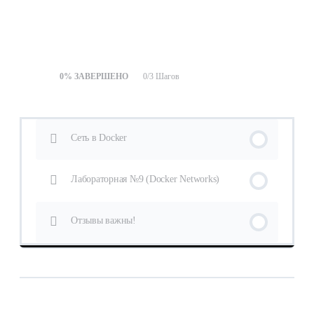
Урок Контент
0% ЗАВЕРШЕНО
0/3 Шагов
Сеть в Docker
Лабораторная №9 (Docker Networks)
Отзывы важны!