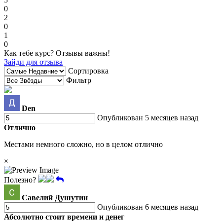
0
2
0
1
0
Как тебе курс? Отзывы важны!
Зайди для отзыва
Сортировка
Фильтр
Den
Опубликован 5 месяцев назад
Отлично
Местами немного сложно, но в целом отлично
×
Полезно?
Савелий Душутин
Опубликован 6 месяцев назад
Абсолютно стоит времени и денег