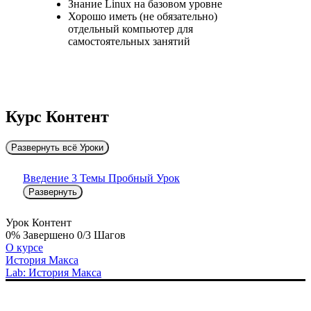
Знание Linux на базовом уровне
Хорошо иметь (не обязательно)
отдельный компьютер для
самостоятельных занятий
Курс Контент
Развернуть всё
Уроки
Введение
3 Темы
Пробный Урок
Развернуть
Урок Контент
0% Завершено
0/3 Шагов
О курсе
История Макса
Lab: История Макса