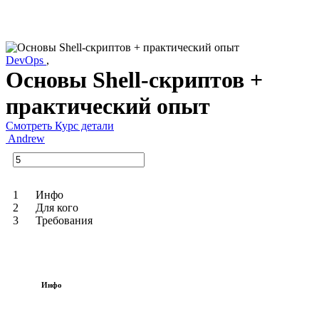
DevOps
,
Основы Shell-скриптов +
практический опыт
Смотреть Курс детали
Andrew
1
Инфо
2
Для кого
3
Требования
Инфо