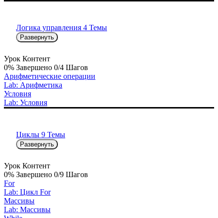
Логика управления
4 Темы
Развернуть
Урок Контент
0% Завершено
0/4 Шагов
Арифметические операции
Lab: Арифметика
Условия
Lab: Условия
Циклы
9 Темы
Развернуть
Урок Контент
0% Завершено
0/9 Шагов
For
Lab: Цикл For
Массивы
Lab: Массивы