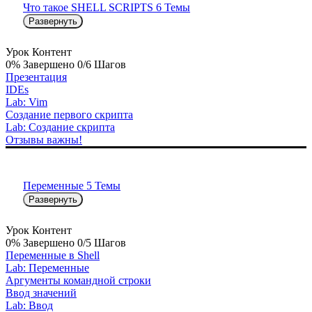
Что такое SHELL SCRIPTS
6 Темы
Развернуть
Урок Контент
0% Завершено
0/6 Шагов
Презентация
IDEs
Lab: Vim
Создание первого скрипта
Lab: Создание скрипта
Отзывы важны!
Переменные
5 Темы
Развернуть
Урок Контент
0% Завершено
0/5 Шагов
Переменные в Shell
Lab: Переменные
Аргументы командной строки
Ввод значений
Lab: Ввод