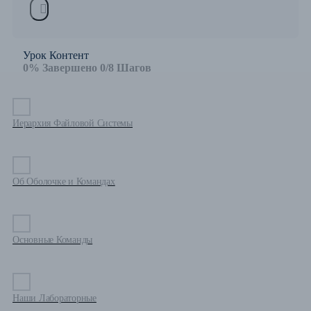
Урок Контент
0% Завершено
0/8 Шагов
Иерархия Файловой Системы
Об Оболочке и Командах
Основные Команды
Наши Лабораторные