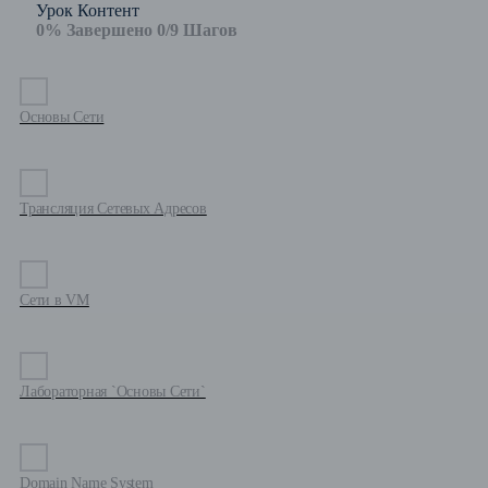
Урок Контент
0% Завершено
0/9 Шагов
Основы Сети
Трансляция Сетевых Адресов
Сети в VM
Лабораторная `Основы Сети`
Domain Name System