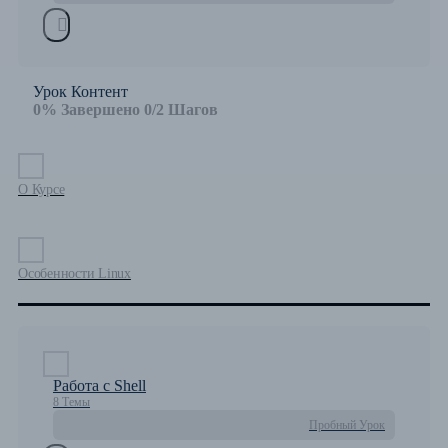
Урок Контент
0% Завершено
0/2 Шагов
О Курсе
Особенности Linux
Работа с Shell
8 Темы
Пробный Урок