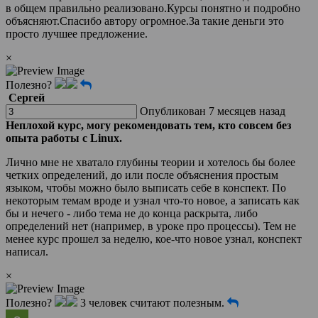
в общем правильно реализовано.Курсы понятно и подробно
объясняют.Спасибо автору огромное.За такие деньги это
просто лучшее предложение.
×
Полезно?
Сергей
Опубликован 7 месяцев назад
Неплохой курс, могу рекомендовать тем, кто совсем без
опыта работы с Linux.
Лично мне не хватало глубины теории и хотелось бы более
четких определений, до или после объяснения простым
языком, чтобы можно было выписать себе в конспект. По
некоторым темам вроде и узнал что-то новое, а записать как
бы и нечего - либо тема не до конца раскрыта, либо
определений нет (например, в уроке про процессы). Тем не
менее курс прошел за неделю, кое-что новое узнал, конспект
написал.
×
Полезно?
3 человек считают полезным.