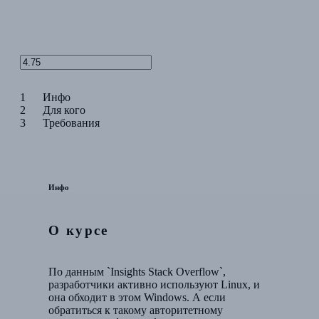
1
Инфо
2
Для кого
3
Требования
Инфо
О курсе
По данным `Insights Stack Overflow`,
разработчики активно используют Linux, и
она обходит в этом Windows. А если
обратиться к такому авторитетному