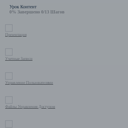
Урок Контент
0% Завершено
0/13 Шагов
Презентация
Учетные Записи
Управление Пользователями
Файлы Управления Доступом