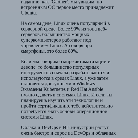
изданию, как `Gartner`, мы увидим, по
встроенным ОС первое место принадлежит
Ubuntu.
На самом деле, Linux очень популярный в
серверной среде. Более 90% из топа веб-
серверов, большинство мощных
суперкомпьютеров работают под
управлением Linux. А говоря про
смартфоны, это более 80%.
Если мы говорим о мире автоматизации и
девопс, то большинство популярных
инструментов сначала разрабатываются и
используются в средах Linux, а уже затем
становятся доступными в Windows.
Экзамены Kubernetes и Red Hat Ansible
нужно сдавать в системах Linux. И если ты
планируешь изучить эти технологии и
пройти сертификацию, тебе действительно
потребуется знать основы операционной
системы Linux.
Облака и DevOps в ИТ-индустрии растут
очень быстро и спрос на DevOps и облачных