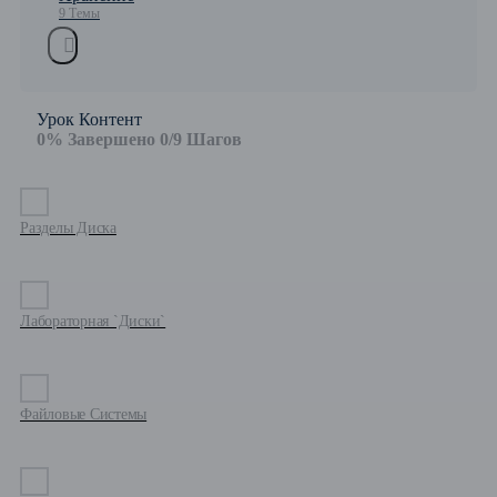
9 Темы
Урок Контент
0% Завершено
0/9 Шагов
Разделы Диска
Лабораторная `Диски`
Файловые Системы