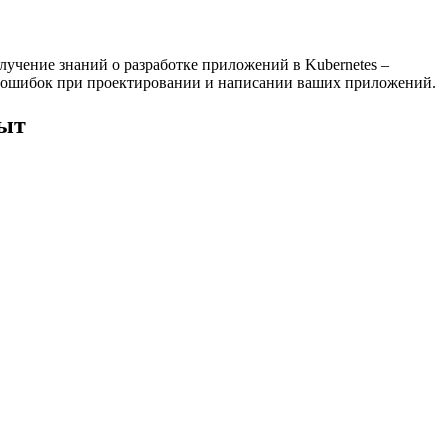
олучение знаний о разработке приложений в Kubernetes –
су ошибок при проектировании и написании ваших приложений.
пыт