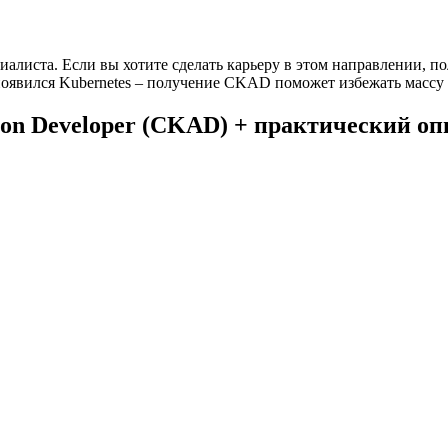
иалиста. Если вы хотите сделать карьеру в этом направлении, п
и появился Kubernetes – получение CKAD поможет избежать мас
ation Developer (CKAD) + практический о