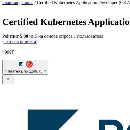
Главная
/
course
/ Certified Kubernetes Application Developer (C
Certified Kubernetes Applicat
Рейтинг
5.00
из 5 на основе опроса
1
пользователя
(
1
отзыв клиента)
4999
₽
4 платежа по 1249.75 ₽