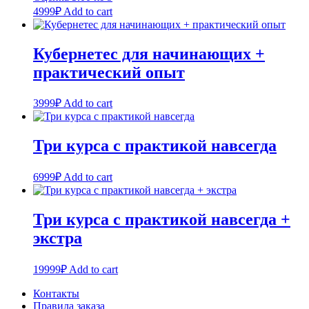
4999
₽
Add to cart
Кубернетес для начинающих +
практический опыт
3999
₽
Add to cart
Три курса с практикой навсегда
6999
₽
Add to cart
Три курса с практикой навсегда +
экстра
19999
₽
Add to cart
Контакты
Правила заказа