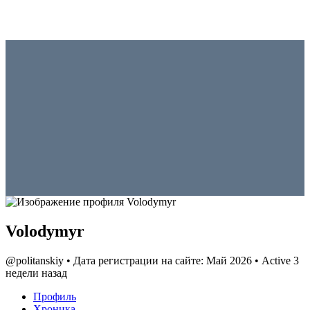
Volodymyr
@politanskiy
•
Дата регистрации на сайте: Май 2026
•
Active 3
недели назад
Профиль
Хроника