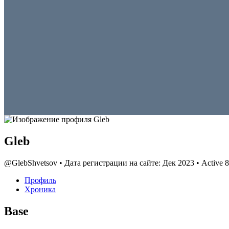
Gleb
@GlebShvetsov
•
Дата регистрации на сайте: Дек 2023
•
Active 8
Профиль
Хроника
Base