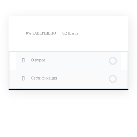
Урок Контент
0% ЗАВЕРШЕНО
0/2 Шагов
О курсе
Сертификация