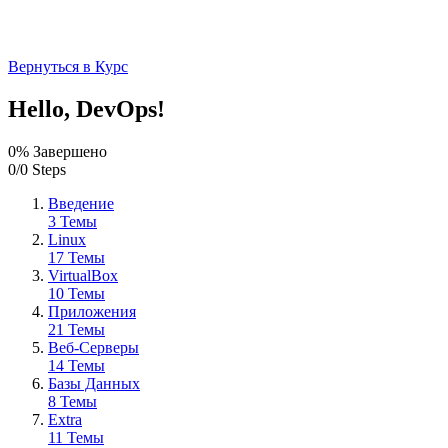
Вернуться в Курс
Hello, DevOps!
0% Завершено
0/0 Steps
Введение
3 Темы
Linux
17 Темы
VirtualBox
10 Темы
Приложения
21 Темы
Веб-Серверы
14 Темы
Базы Данных
8 Темы
Extra
11 Темы