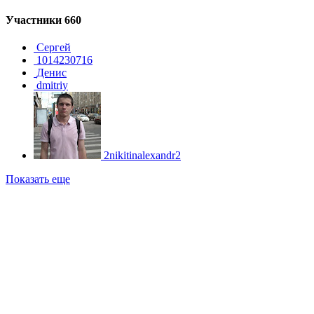
Участники
660
Сергей
1014230716
Денис
dmitriy
2nikitinalexandr2
Показать еще