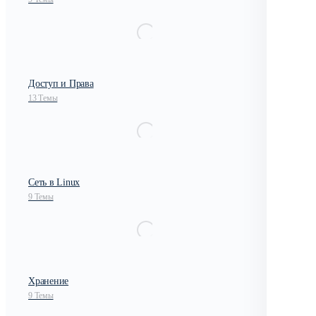
Доступ и Права
13 Темы
Сеть в Linux
9 Темы
Хранение
9 Темы