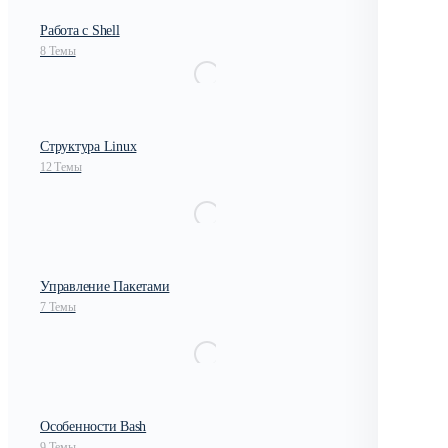
Работа с Shell
8 Темы
Структура Linux
12 Темы
Управление Пакетами
7 Темы
Особенности Bash
9 Темы