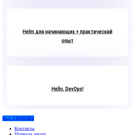
Helm для начинающих + практический
опыт
Hello, DevOps!
ALL COURSES
Контакты
Правила заказа