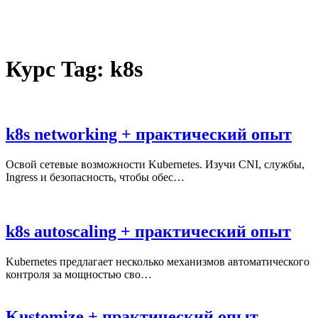
Курс Tag:
k8s
k8s networking + практический опыт
Освой сетевые возможности Kubernetes. Изучи CNI, службы,
Ingress и безопасность, чтобы обес…
k8s autoscaling + практический опыт
Kubernetes предлагает несколько механизмов автоматического
контроля за мощностью сво…
Kustomize + практический опыт