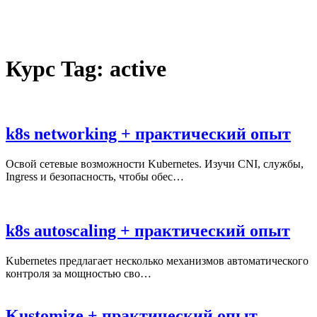
Курс Tag:
active
k8s networking + практический опыт
Освой сетевые возможности Kubernetes. Изучи CNI, службы,
Ingress и безопасность, чтобы обес…
k8s autoscaling + практический опыт
Kubernetes предлагает несколько механизмов автоматического
контроля за мощностью сво…
Kustomize + практический опыт