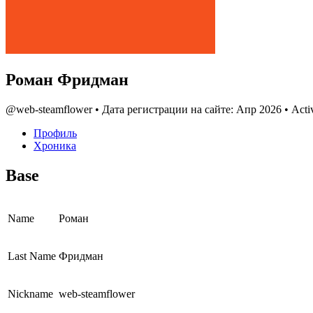
Роман Фридман
@web-steamflower
•
Дата регистрации на сайте: Апр 2026
•
Activ
Профиль
Хроника
Base
Name
Роман
Last Name
Фридман
Nickname
web-steamflower